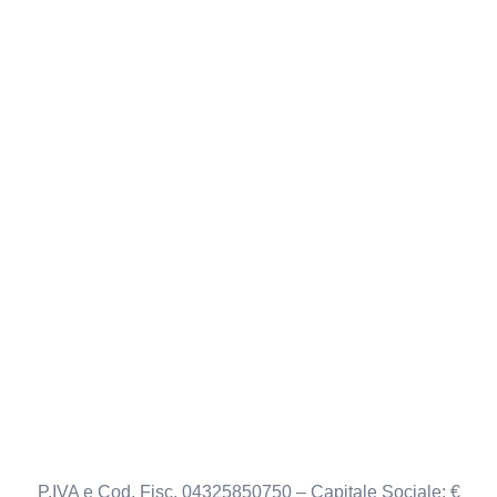
P.IVA e Cod. Fisc. 04325850750 – Capitale Sociale: €