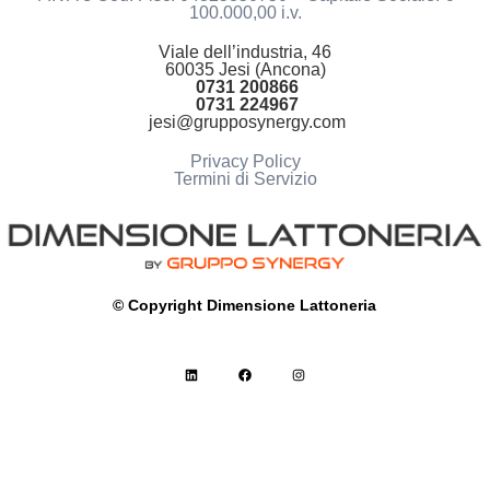
100.000,00 i.v.
Viale dell’industria, 46
60035 Jesi (Ancona)
0731 200866
0731 224967
jesi@grupposynergy.com
Privacy Policy
Termini di Servizio
© Copyright Dimensione Lattoneria