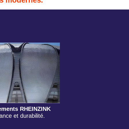
ts modernes.
ements RHEINZINK
ance et durabilité.