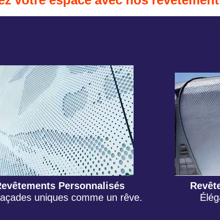
ez votre espace avec nos revêtemen
Revêtements Personnalisés
Revêt
façades uniques comme un rêve.
Élég