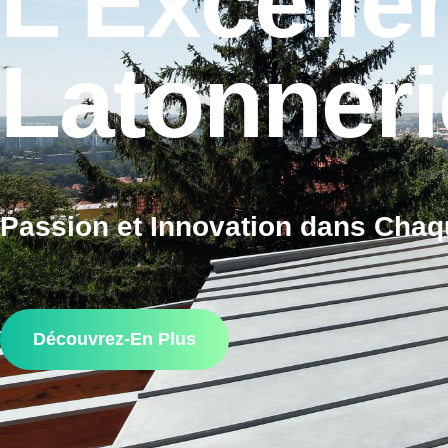
L'Excelle
Latonneri
Passion et Innovation dans Cha
Découvrez-En Plus