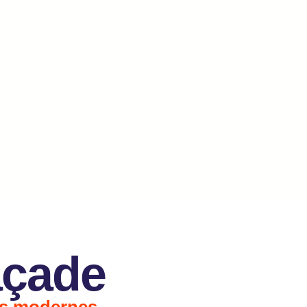
açade