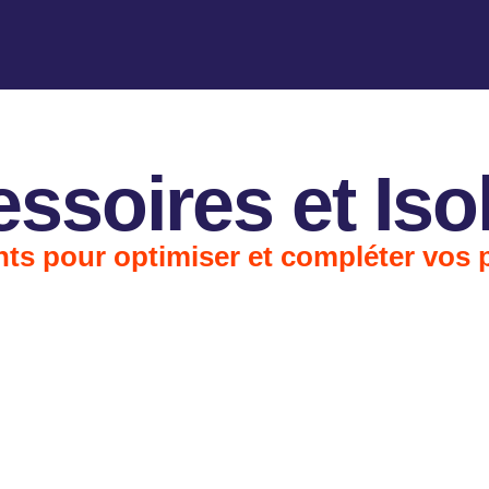
ssoires et Iso
ts pour optimiser et compléter vos p