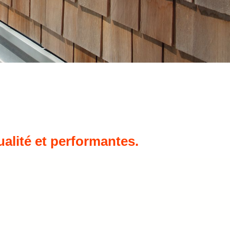
alité et performantes.