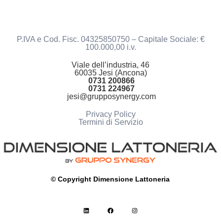
P.IVA e Cod. Fisc. 04325850750 – Capitale Sociale: €
100.000,00 i.v.
Viale dell’industria, 46
60035 Jesi (Ancona)
0731 200866
0731 224967
jesi@grupposynergy.com
Privacy Policy
Termini di Servizio
© Copyright Dimensione Lattoneria