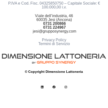
P.IVA e Cod. Fisc. 04325850750 – Capitale Sociale: €
100.000,00 i.v.
Viale dell’industria, 46
60035 Jesi (Ancona)
0731 200866
0731 224967
jesi@grupposynergy.com
Privacy Policy
Termini di Servizio
© Copyright Dimensione Lattoneria